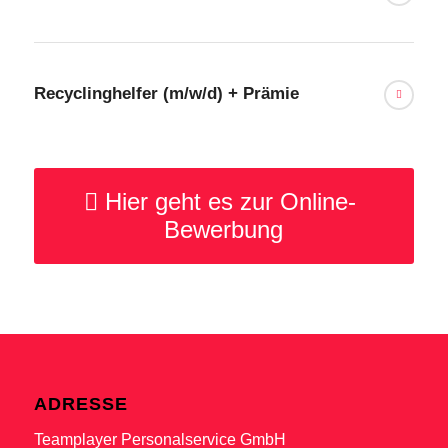
Recyclinghelfer (m/w/d) + Prämie
Hier geht es zur Online-
Bewerbung
ADRESSE
Teamplayer Personalservice GmbH