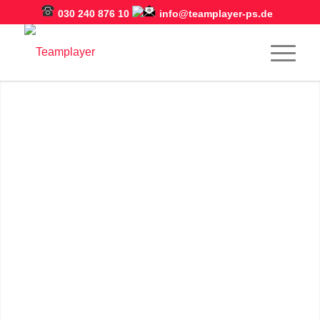
030 240 876 10
info@teamplayer-ps.de